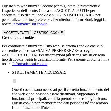
Questo sito web utilizza i cookie per migliorare le prestazioni e
l'esperienza dell'utente. Clicca su «ACCETTA TUTTI» per
accettare l'uso di tutti i cookie o su «GESTISCI COOKIE» per
personalizzare le tue preferenze. Per ulteriori informazioni, leggi la
nostra
Informativa sui cookie
.
ACCETTA TUTTI
GESTISCI COOKIE
Gestione dei cookie
Per continuare a utilizzare il sito web, seleziona i cookie che vuoi
consentire e clicca su «SALVA PREFERENZE» o scegliere
«ACCETTA TUTTI». Per informazioni più dettagliate su ciascun
tipo di cookie, leggi le descrizioni fornite. Per saperne di più, leggi la
nostra
Informativa sui cookie
.
STRETTAMENTE NECESSARI
Questi cookie sono necessari per il corretto funzionamento del
sito web e non possono essere disattivati. Supportano le
funzionalità principali, come la prenotazione e il login sicuro.
Questi cookie non memorizzano dati personali né consentono
l'identificazione dell'utente.