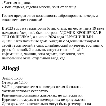
- Частная парковка
- Зона отдыха, садовая мебель, зонт от солнца.
Гостям предлагается возможность забронировать номера, а
также весь дом целиком!
В 2023 году на территории бутик-отеля, на месте, где в 19 веке
находился "ледник", был построен "ДОМИК-КРОШЕЧКА В
ТРИ ОКШЕЧКА", а в июне 2024 года "БРУСНИЧНЫЙ
ДОМ". Эксклюзивные дома, каждый с отдельным входом и
своей территорией в саду. Дизайнерский интерьер: гостиная с
русской печкой, 2 спальни, санузел с ванной, wi-fi,
кофемашина, чайник, зона отдыха, шезлонги, зонт,
панорамные окна, отдельный вход, сад.
Alloggi
Заезд с 15:00
Отъезд до 12:00
Wi-Fi предоставляется в номерах отеля бесплатно.
Частная парковка бесплатно.
Размещение домашних животных не допускается.
Курение в номерах и в помещениях не допускается.
Дети до 4 лет включительно могут быть размещены на