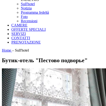
Sull'hotel
Notizia
Programma fedeltà
Foto
Recensioni
CAMERE
OFFERTE SPECIALI
SERVIZI
CONTATTI
PRENOTAZIONE
Home
–
Sull'hotel
Бутик-отель "Пестово подворье"