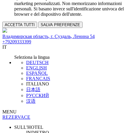
marketing personalizzati. Non memorizzano informazioni
personali. Si basano invece sull'identificazione univoca del
browser e del dispositivo dell'utente.
ACCETTA TUTTI
SALVA PREFERENZE
Владимирская область, г. Суздаль, Ленина 54
+79209333399
IT
Seleziona la lingua
DEUTSCH
ENGLISH
ESPAÑOL
FRANÇAIS
ITALIANO
日本語
РУССКИЙ
汉语
MENU
REZERVACE
SULL'HOTEL
INDIETRO