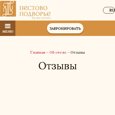
RU
ЗАБРОНИРОВАТЬ
МЕНЮ
Главная
–
Об отеле
–
Отзывы
Отзывы