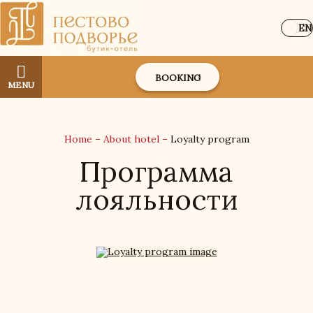
EN
BOOKING
MENU
Home
–
About hotel
–
Loyalty program
Программа
лояльности