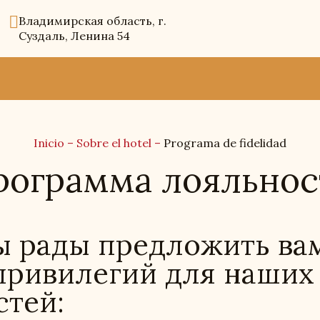
Владимирская область, г.
Суздаль, Ленина 54
Inicio
–
Sobre el hotel
–
Programa de fidelidad
рограмма лояльнос
 рады предложить вам
привилегий для наших
стей: