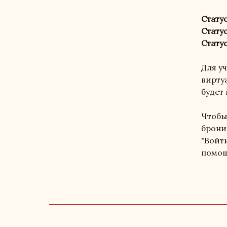
Статус
Статус
Статус
Для у
вирту
будет
Чтобы
брони
"Войт
помощ