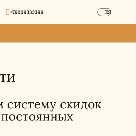
+79209333399
ES
ти
 систему скидок
 постоянных