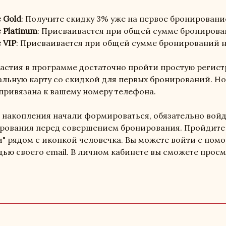
 Gold
: Получите скидку 3% уже на первое бронировани
 Platinum
: Присваивается при общей сумме бронирован
 VIP
: Присваивается при общей сумме бронирований на
частия в программе достаточно пройти простую регис
альную карту со скидкой для первых бронирований. Но
 привязана к вашему номеру телефона.
 накопления начали формироваться, обязательно войд
рования перед совершением бронирования. Пройдите 
и" рядом с иконкой человечка. Вы можете войти с помо
ью своего email. В личном кабинете вы сможете прос