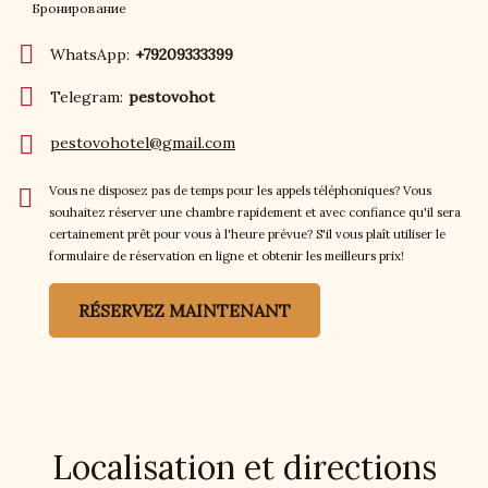
Бронирование
WhatsApp:
+79209333399
Telegram:
pestovohot
pestovohotel@gmail.com
Vous ne disposez pas de temps pour les appels téléphoniques? Vous
souhaitez réserver une chambre rapidement et avec confiance qu'il sera
certainement prêt pour vous à l'heure prévue? S'il vous plaît utiliser le
formulaire de réservation en ligne et obtenir les meilleurs prix!
RÉSERVEZ MAINTENANT
Localisation et directions