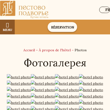
FR
RÉSERVATION
MENU
Accueil
–
À propos de l'hôtel
–
Photos
Фотогалерея